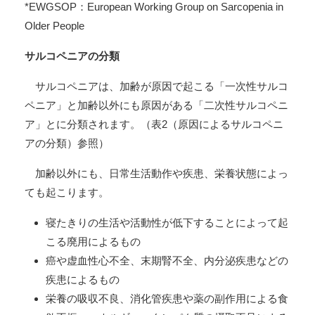
*EWGSOP：European Working Group on Sarcopenia in
Older People
サルコペニアの分類
サルコペニアは、加齢が原因で起こる「一次性サルコ
ペニア」と加齢以外にも原因がある「二次性サルコペニ
ア」とに分類されます。（表2（原因によるサルコペニ
アの分類）参照）
加齢以外にも、日常生活動作や疾患、栄養状態によっ
ても起こります。
寝たきりの生活や活動性が低下することによって起
こる廃用によるもの
癌や虚血性心不全、末期腎不全、内分泌疾患などの
疾患によるもの
栄養の吸収不良、消化管疾患や薬の副作用による食