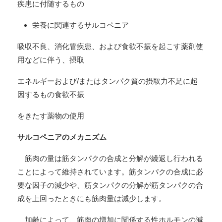
疾患に付随するもの
栄養に関連するサルコペニア
吸収不良、消化管疾患、および食欲不振を起こす薬剤使
用などに伴う、摂取
エネルギーおよび/またはタンパク質の摂取力不足に起
因するもの食欲不振
をきたす薬物の使用
サルコペニアのメカニズム
筋肉の量は筋タンパクの合成と分解が繰返し行われる
ことによって維持されています。筋タンパクの合成に必
要な因子の減少や、筋タンパクの分解が筋タンパクの合
成を上回ったときにも筋肉量は減少します。
加齢によって、筋肉の増加に関係する性ホルモンの減