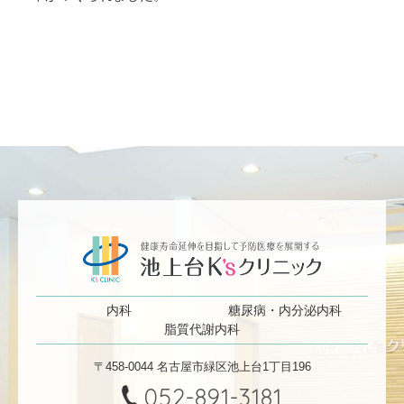
内科
糖尿病・内分泌内科
脂質代謝内科
〒458-0044 名古屋市緑区池上台1丁目196
052-891-3181