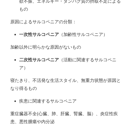
欲不振、エネルギー・タンパク質の摂取不足による
もの
原因によるサルコペニアの分類：
一次性サルコペニア
（加齢性サルコペニア）
加齢以外に明らかな原因がないもの
二次性サルコペニア
（活動に関連するサルコペニ
ア）
寝たきり、不活発な生活スタイル、無重力状態が原因と
なり得るもの
疾患に関連するサルコペニア
重症臓器不全(心臓、肺、肝臓、腎臓、脳）、炎症性疾
患、悪性腫瘍や内分泌