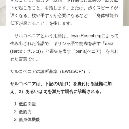
下が起こること」を指します。または、歩くスピードが
遅くなる、杖や手すりが必要になるなど、「身体機能の
低下が起こること」を指します。
サルコペニアという用語は、Irwin Rosenbergによって
生み出された造語で、ギリシャ語で筋肉を表す「sarx
(sarco：サルコ)」と喪失を表す「penia(ぺニア)」を合わ
せた言葉です。
サルコペニアの診断基準（EWGSOP*）：
サルコペニアは、下記の項目1
）を裏付ける証拠に加
え、2
）あるいは 3)
を満たす場合に診断される。
低筋肉量
低筋力
低身体機能